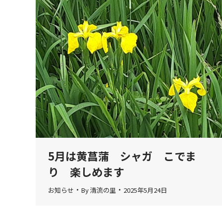
5月は黄菖蒲 シャガ こでま
り 楽しめます
お知らせ
By
清流の里
2025年5月24日