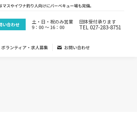
はマスやイワナ釣り人向けにバーベキュー場も完備。
ボランティア・求人募集
お問い合わせ
団体受付承ります
土・日・祝のみ営業
問い合わせ
TEL 027-283-8751
9：00 ～ 16：00
ボランティア・求人募集
お問い合わせ
日