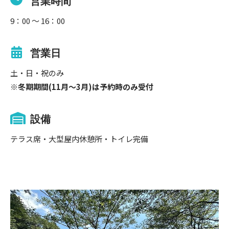
営業時間
9：00 ～ 16：00
営業日
土・日・祝のみ
※冬期期間(11月～3月)は予約時のみ受付
設備
テラス席・大型屋内休憩所・トイレ完備